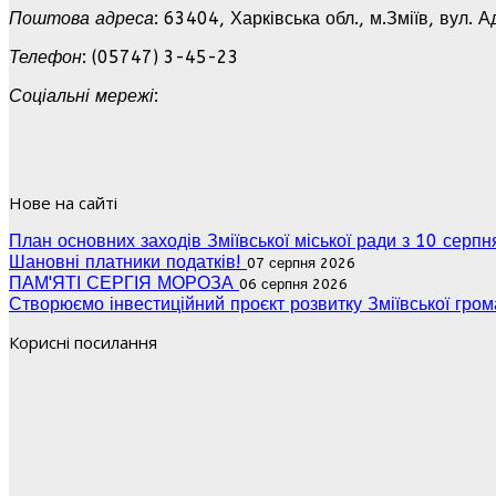
Поштова адреса
: 63404, Харківська обл., м.Зміїв, вул. А
Телефон
: (05747) 3-45-23
Соціальні мережі
:
Нове на сайті
План основних заходів Зміївської міської ради з 10 серп
Шановні платники податків!
07 серпня 2026
ПАМ'ЯТІ СЕРГІЯ МОРОЗА
06 серпня 2026
Створюємо інвестиційний проєкт розвитку Зміївської гро
Корисні посилання