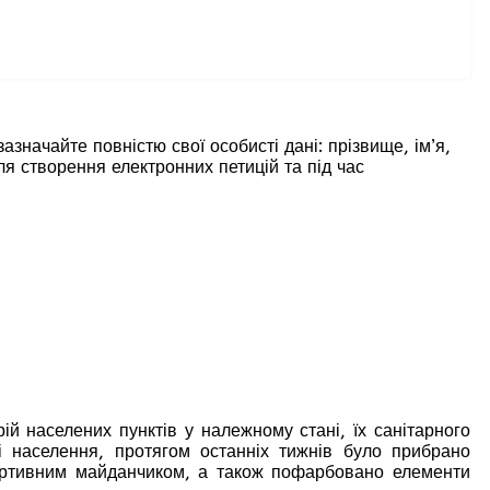
зазначайте повністю свої особисті дані: прізвище, ім’я,
ля створення електронних петицій та під час
ій населених пунктів у належному стані, їх санітарного
і населення, протягом останніх тижнів було прибрано
спортивним майданчиком, а також пофарбовано елементи