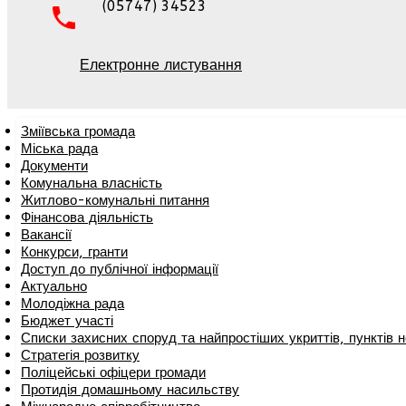
(05747) 34523
Електронне листування
Зміївська громада
Міська рада
Документи
Комунальна власність
Житлово-комунальні питання
Фінансова діяльність
Вакансії
Конкурси, гранти
Доступ до публічної інформації
Актуально
Молодіжна рада
Бюджет участі
Списки захисних споруд та найпростіших укриттів, пунктів не
Стратегія розвитку
Поліцейські офіцери громади
Протидія домашньому насильству