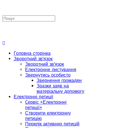
Головна сторінка
Зворотний зв'язок
Зворотний зв'язок
Електронне листування
Звернутись особисто
Звернення громадян
Зразки заяв на
матеріальну допомогу
Електронні петиції
Cервіс «Електронні
петиції»
Створити електронну
петицію
Перелік активних петицій