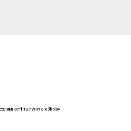
зламності та пунктів обігріву