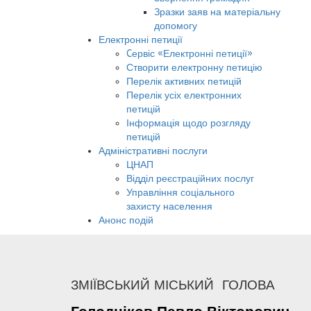
Зразки заяв на матеріальну
допомогу
Електронні петиції
Cервіс «Електронні петиції»
Створити електронну петицію
Перелік активних петицій
Перелік усіх електронних
петицій
Інформація щодо розгляду
петицій
Адміністративні послуги
ЦНАП
Відділ реєстраційних послуг
Управління соціального
захисту населення
Анонс подій
ЗМІЇВСЬКИЙ МІСЬКИЙ ГОЛОВА