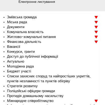
Електронне листування
Зміївська громада
Міська рада
Документи
Комунальна власність
Житлово-комунальні питання
Фінансова діяльність
Вакансії
Конкурси, гранти
Доступ до публічної інформації
Актуально
Молодіжна рада
Бюджет участі
Списки захисних споруд та найпростіших укриттів,
пунктів незламності та пунктів обігріву
Стратегія розвитку
Поліцейські офіцери громади
Протидія домашньому насильству
Міжнародне співробітництво