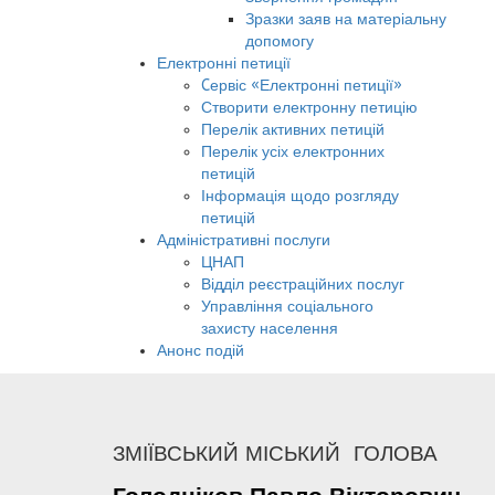
Зразки заяв на матеріальну
допомогу
Електронні петиції
Cервіс «Електронні петиції»
Створити електронну петицію
Перелік активних петицій
Перелік усіх електронних
петицій
Інформація щодо розгляду
петицій
Адміністративні послуги
ЦНАП
Відділ реєстраційних послуг
Управління соціального
захисту населення
Анонс подій
ЗМІЇВСЬКИЙ МІСЬКИЙ ГОЛОВА