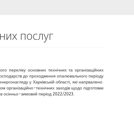
них послуг
о переліку основних технічних та організаційних
 господарств до проходження опалювального періоду
нергонагляду у Харківській області, які напрвалено
іком організаційно-технічних заходів щодо підготовки
и в осінньо-зимовий період 2022/2023.