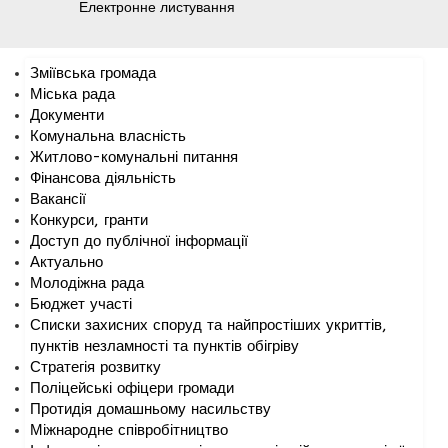
Електронне листування
Зміївська громада
Міська рада
Документи
Комунальна власність
Житлово-комунальні питання
Фінансова діяльність
Вакансії
Конкурси, гранти
Доступ до публічної інформації
Актуально
Молодіжна рада
Бюджет участі
Списки захисних споруд та найпростіших укриттів,
пунктів незламності та пунктів обігріву
Стратегія розвитку
Поліцейські офіцери громади
Протидія домашньому насильству
Міжнародне співробітництво