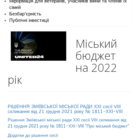
Інформація для ветеранів, учасників війни та членів їх
сімей
Безбар’єрність
Публічні інвестиції
Міський
бюджет
на 2022
рік
РІШЕННЯ ЗМІЇВСЬКОЇ МІСЬКОЇ РАДИ ХХІ сесії VІІІ
скликання від 21 грудня 2021 року № 1811-ХХІ-VIІI
Рішення Зміївської міської ради ХХІ сесії VІІІ скликання від
21 грудня 2021 року № 1811-ХХІ-VIІI "Про міський бюджет"
Додатки до рішення сесії