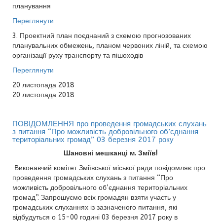
планування
Переглянути
3. Проектний план поєднаний з схемою прогнозованих
планувальних обмежень, планом червоних ліній, та схемою
організації руху транспорту та пішоходів
Переглянути
20 листопада 2018
20 листопада 2018
ПОВІДОМЛЕННЯ про проведення громадських слухань
з питання “Про можливість добровільного об’єднання
територіальних громад” 03 березня 2017 року
Шановні мешканці м. Зміїв!
Виконавчий комітет
Зміївської міської ради повідомляє
про
проведення громадських слухань
з питання “Про
можливість добровільного об’єднання територіальних
громад”. Запрошуємо всіх громадян взяти участь у
громадських слуханнях із зазначеного питання, які
відбудуться о 15-00 годині 03 березня 2017 року в