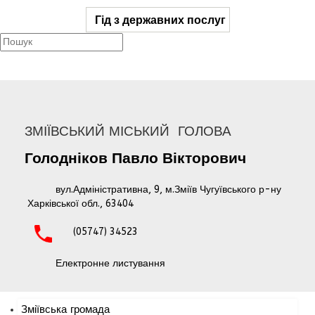
Гід з державних послуг
ЗМІЇВСЬКИЙ МІСЬКИЙ ГОЛОВА
Голодніков
Павло
Вікторович
вул.Адміністративна, 9, м.Зміїв Чугуївського р-ну
Харківської обл., 63404
(05747) 34523
Електронне листування
Зміївська громада