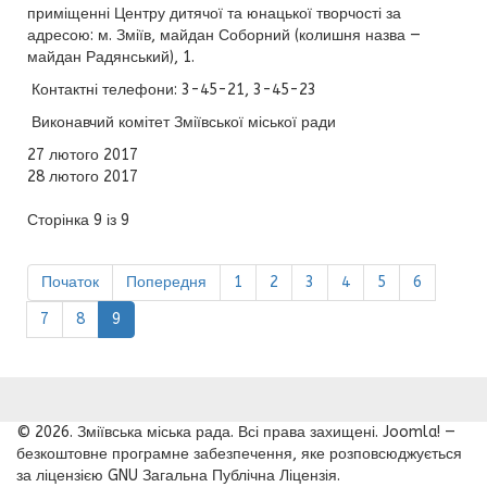
приміщенні Центру дитячої та юнацької творчості за
адресою: м. Зміїв, майдан Соборний (колишня назва —
майдан Радянський), 1.
Контактні телефони: 3-45-21, 3-45-23
Виконавчий комітет Зміївської міської ради
27 лютого 2017
28 лютого 2017
Сторінка 9 із 9
Початок
Попередня
1
2
3
4
5
6
7
8
9
© 2026. Зміївська міська рада. Всі права захищені. Joomla! —
безкоштовне програмне забезпечення, яке розповсюджується
за ліцензією GNU Загальна Публічна Ліцензія.