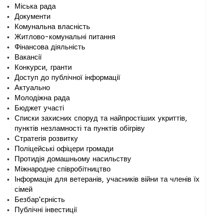
Міська рада
Документи
Комунальна власність
Житлово-комунальні питання
Фінансова діяльність
Вакансії
Конкурси, гранти
Доступ до публічної інформації
Актуально
Молодіжна рада
Бюджет участі
Списки захисних споруд та найпростіших укриттів,
пунктів незламності та пунктів обігріву
Стратегія розвитку
Поліцейські офіцери громади
Протидія домашньому насильству
Міжнародне співробітництво
Інформація для ветеранів, учасників війни та членів їх
сімей
Безбар’єрність
Публічні інвестиції