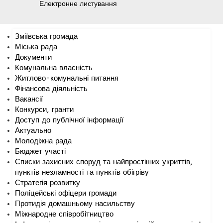
Електронне листування
Зміївська громада
Міська рада
Документи
Комунальна власність
Житлово-комунальні питання
Фінансова діяльність
Вакансії
Конкурси, гранти
Доступ до публічної інформації
Актуально
Молодіжна рада
Бюджет участі
Списки захисних споруд та найпростіших укриттів,
пунктів незламності та пунктів обігріву
Стратегія розвитку
Поліцейські офіцери громади
Протидія домашньому насильству
Міжнародне співробітництво