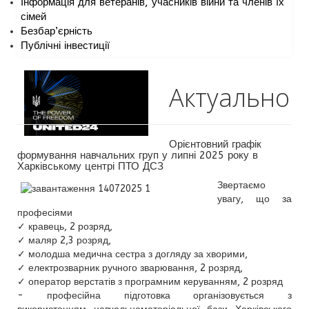
Інформація для ветеранів, учасників війни та членів їх
сімей
Безбар’єрність
Публічні інвестиції
Актуально
Орієнтовний графік
формування навчальних груп у липні 2025 року в
Харківському центрі ПТО ДСЗ
Звертаємо
увагу, що за
професіями
✓ кравець, 2 розряд,
✓ маляр 2,3 розряд,
✓ молодша медична сестра з догляду за хворими,
✓ електрозварник ручного зварювання, 2 розряд,
✓ оператор верстатів з програмним керуванням, 2 розряд
- професійна підготовка організовується з