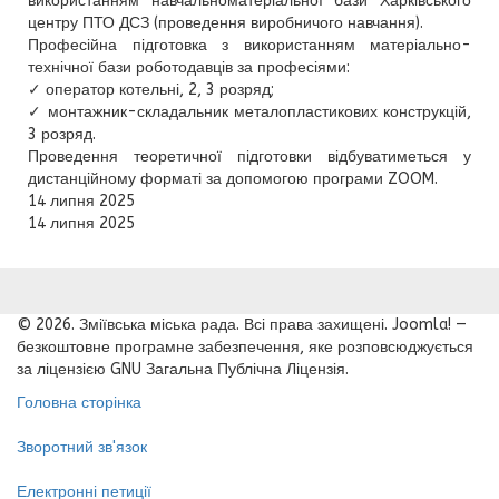
використанням навчальноматеріальної бази Харківського
центру ПТО ДСЗ (проведення виробничого навчання).
Професійна підготовка з використанням матеріально-
технічної бази роботодавців за професіями:
✓ оператор котельні, 2, 3 розряд;
✓ монтажник-складальник металопластикових конструкцій,
3 розряд.
Проведення теоретичної підготовки відбуватиметься у
дистанційному форматі за допомогою програми ZOOM.
14 липня 2025
14 липня 2025
© 2026. Зміївська міська рада. Всі права захищені. Joomla! —
безкоштовне програмне забезпечення, яке розповсюджується
за ліцензією GNU Загальна Публічна Ліцензія.
Головна сторінка
Зворотний зв'язок
Електронні петиції