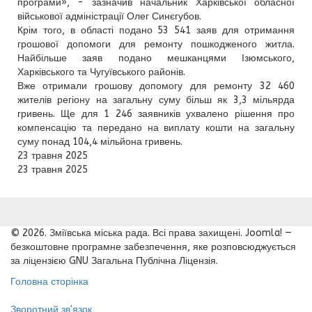
програми», - зазначив начальник Харківської обласної
військової адміністрації Олег Синєгубов.
Крім того, в області подано 53 541 заяв для отримання
грошової допомоги для ремонту пошкодженого житла.
Найбільше заяв подано мешканцями Ізюмського,
Харківського та Чугуївського районів.
Вже отримали грошову допомогу для ремонту 32 460
жителів регіону на загальну суму більш як 3,3 мільярда
гривень. Ще для 1 246 заявників ухвалено рішення про
компенсацію та передано на виплату кошти на загальну
суму понад 104,4 мільйона гривень.
23 травня 2025
23 травня 2025
© 2026. Зміївська міська рада. Всі права захищені. Joomla! —
безкоштовне програмне забезпечення, яке розповсюджується
за ліцензією GNU Загальна Публічна Ліцензія.
Головна сторінка
Зворотний зв'язок