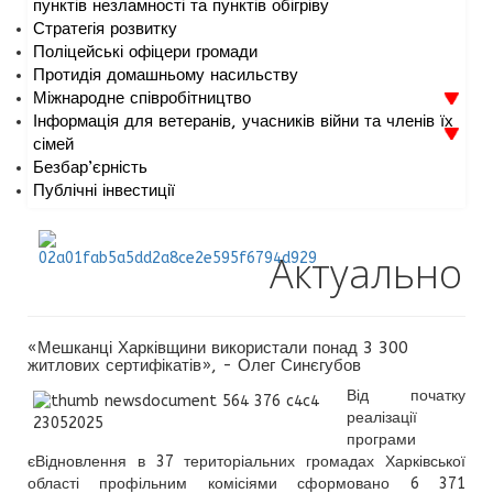
пунктів незламності та пунктів обігріву
Стратегія розвитку
Поліцейські офіцери громади
Протидія домашньому насильству
Міжнародне співробітництво
Інформація для ветеранів, учасників війни та членів їх
сімей
Безбар’єрність
Публічні інвестиції
Актуально
«Мешканці Харківщини використали понад 3 300
житлових сертифікатів», - Олег Синєгубов
Від початку
реалізації
програми
єВідновлення в 37 територіальних громадах Харківської
області профільним комісіями сформовано 6 371