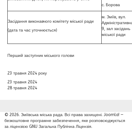
с. Борова
м. Зміїв, вул.
Засідання виконавчого комітету міської ради
Адміністративн
9, зал засідань
(дата та час уточнюється)
міської ради
Перший заступник міського голови
23 травня 2024 року
23 травня 2024
28 травня 2024
© 2026. Зміївська міська рада. Всі права захищені. Joomla! —
безкоштовне програмне забезпечення, яке розповсюджується
за ліцензією GNU Загальна Публічна Ліцензія.