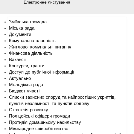
Електронне листування
Зміївська громада
Міська рада
Документи
Комунальна власність
Житлово-комунальні питання
Фінансова діяльність
Вакансії
Конкурси, гранти
Доступ до публічної інформації
Актуально
Молодіжна рада
Бюджет участі
Списки захисних споруд та найпростіших укриттів,
пунктів незламності та пунктів обігріву
Стратегія розвитку
Поліцейські офіцери громади
Протидія домашньому насильству
Міжнародне співробітництво