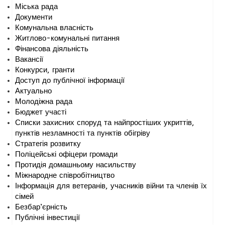
Міська рада
Документи
Комунальна власність
Житлово-комунальні питання
Фінансова діяльність
Вакансії
Конкурси, гранти
Доступ до публічної інформації
Актуально
Молодіжна рада
Бюджет участі
Списки захисних споруд та найпростіших укриттів,
пунктів незламності та пунктів обігріву
Стратегія розвитку
Поліцейські офіцери громади
Протидія домашньому насильству
Міжнародне співробітництво
Інформація для ветеранів, учасників війни та членів їх
сімей
Безбар’єрність
Публічні інвестиції