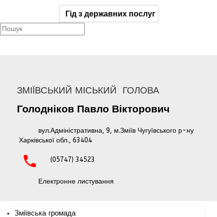
Гід з державних послуг
ЗМІЇВСЬКИЙ МІСЬКИЙ ГОЛОВА
Голодніков
Павло
Вікторович
вул.Адміністративна, 9, м.Зміїв Чугуївського р-ну
Харківської обл., 63404
(05747) 34523
Електронне листування
Зміївська громада