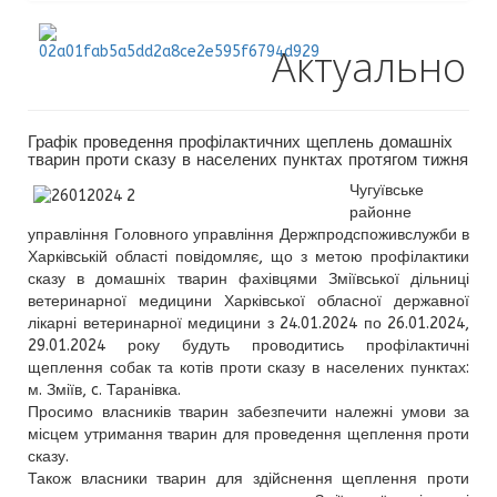
Актуально
Графік проведення профілактичних щеплень домашніх
тварин проти сказу в населених пунктах протягом тижня
Чугуївське
районне
управління Головного управління Держпродспоживслужби в
Харківській області повідомляє, що з метою профілактики
сказу в домашніх тварин фахівцями Зміївської дільниці
ветеринарної медицини Харківської обласної державної
лікарні ветеринарної медицини з 24.01.2024 по 26.01.2024,
29.01.2024 року будуть проводитись профілактичні
щеплення собак та котів проти сказу в населених пунктах:
м. Зміїв, c. Таранівка.
Просимо власників тварин забезпечити належні умови за
місцем утримання тварин для проведення щеплення проти
сказу.
Також власники тварин для здійснення щеплення проти