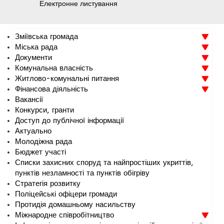
Електронне листування
Зміївська громада
Міська рада
Документи
Комунальна власність
Житлово-комунальні питання
Фінансова діяльність
Вакансії
Конкурси, гранти
Доступ до публічної інформації
Актуально
Молодіжна рада
Бюджет участі
Списки захисних споруд та найпростіших укриттів,
пунктів незламності та пунктів обігріву
Стратегія розвитку
Поліцейські офіцери громади
Протидія домашньому насильству
Міжнародне співробітництво