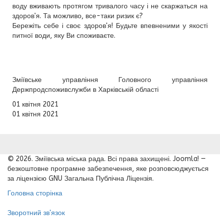
воду вживають протягом тривалого часу і не скаржаться на
здоров'я. Та можливо, все-таки ризик є?
Бережіть себе і своє здоров'я! Будьте впевненими у якості
питної води, яку Ви споживаєте.
Зміївське управління Головного управління
Держпродспоживслужби в Харківській області
01 квітня 2021
01 квітня 2021
© 2026. Зміївська міська рада. Всі права захищені. Joomla! —
безкоштовне програмне забезпечення, яке розповсюджується
за ліцензією GNU Загальна Публічна Ліцензія.
Головна сторінка
Зворотний зв'язок