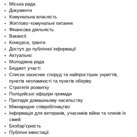
Міська рада
Документи
Комунальна власність
Житлово-комунальні питання
Фінансова діяльність
Вакансії
Конкурси, гранти
Доступ до публічної інформації
Актуально
Молодіжна рада
Бюджет участі
Списки захисних споруд та найпростіших укриттів,
пунктів незламності та пунктів обігріву
Стратегія розвитку
Поліцейські офіцери громади
Протидія домашньому насильству
Міжнародне співробітництво
Інформація для ветеранів, учасників війни та членів їх
сімей
Безбар’єрність
Публічні інвестиції