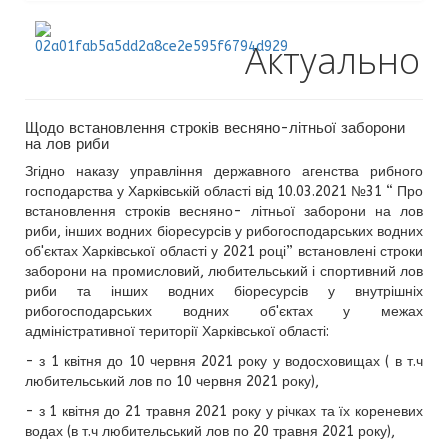
Актуально
Щодо встановлення строків весняно-літньої заборони
на лов риби
Згідно наказу управління державного агенства рибного
господарства у Харківській області від 10.03.2021 №31 “ Про
встановлення строків весняно- літньої заборони на лов
риби, інших водних біоресурсів у рибогосподарських водних
об'єктах Харківської області у 2021 році” встановлені строки
заборони на промисловий, любительський і спортивний лов
риби та інших водних біоресурсів у внутрішніх
рибогосподарських водних об'єктах у межах
адміністративної території Харківської області:
- з 1 квітня до 10 червня 2021 року у водосховищах ( в т.ч
любительський лов по 10 червня 2021 року),
- з 1 квітня до 21 травня 2021 року у річках та їх кореневих
водах (в т.ч любительський лов по 20 травня 2021 року),