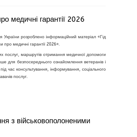
ро медичні гарантії 2026
я України розроблено інформаційний матеріал «Гід
и про медичні гарантії 2026».
их послуг, маршрутів отримання медичної допомоги
ише для безпосереднього ознайомлення ветеранів і
під час консультування, інформування, соціального
вачів послуг.
ння з військовополоненими