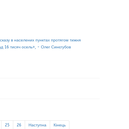
казу в населених пунктах протягом тижня
д 16 тисяч осель», - Олег Синєгубов
25
26
Наступна
Кінець