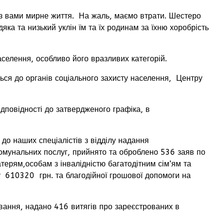
 з вами мирне життя. На жаль, маємо втрати. Шестеро
ка та низький уклін їм та їх родинам за їхню хоробрість
елення, особливо його вразливих категорій.
ся до органів соціального захисту населення, Центру
повідності до затвердженого графіка, в
о наших спеціалістів з відділу надання
омунальних послуг, прийнято та оброблено 536 заяв по
ерям,особам з інвалідністю багатодітним сім’ям та
у 610320 грн. та благодійної грошової допомоги на
ання, надано 416 витягів про зареєстрованих в