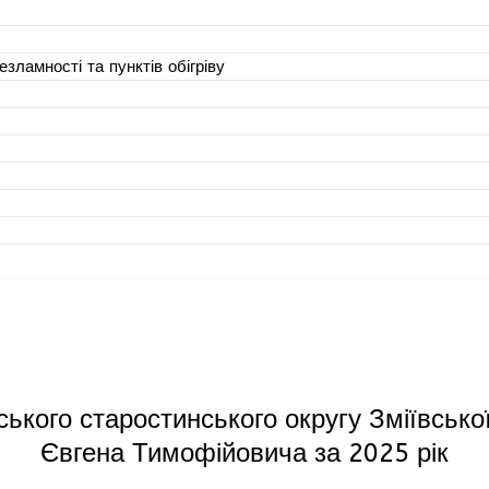
зламності та пунктів обігріву
ького старостинського округу Зміївськ
Євгена Тимофійовича за 2025 рік