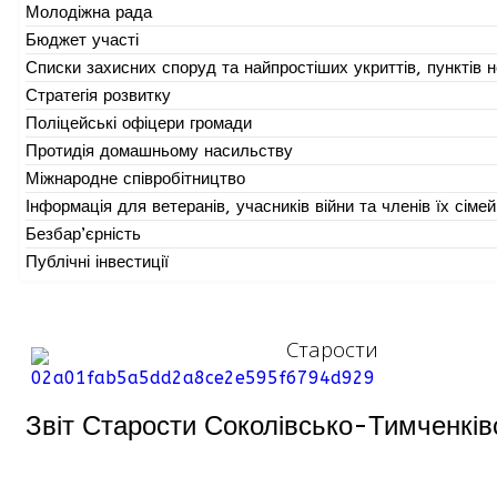
Молодіжна рада
Бюджет участі
Списки захисних споруд та найпростіших укриттів, пунктів не
Стратегія розвитку
Поліцейські офіцери громади
Протидія домашньому насильству
Міжнародне співробітництво
Інформація для ветеранів, учасників війни та членів їх сімей
Безбар’єрність
Публічні інвестиції
Старости
Звіт Старости Соколівсько-Тимченківс