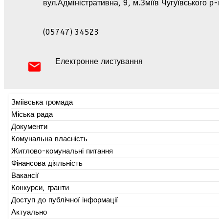
вул.Адміністративна, 9, м.Зміїв Чугуївського р
(05747) 34523
Електронне листування
Зміївська громада
Міська рада
Документи
Комунальна власність
Житлово-комунальні питання
Фінансова діяльність
Вакансії
Конкурси, гранти
Доступ до публічної інформації
Актуально