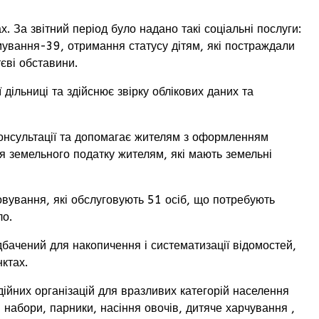
За звітний період було надано такі соціальні послуги:
мування-39, отримання статусу дітям, які постраждали
тєві обставини.
ільниці та здійснює звірку облікових даних та
онсультації та допомагає жителям з оформленням
я земельного податку жителям, які мають земельні
вування, які обслуговують 51 осіб, що потребують
ло.
ачений для накопичення і систематизації відомостей,
ктах.
йних організацій для вразливих категорій населення
 набори, парники, насіння овочів, дитяче харчування ,