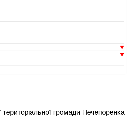
ої територіальної громади Нечепоренка