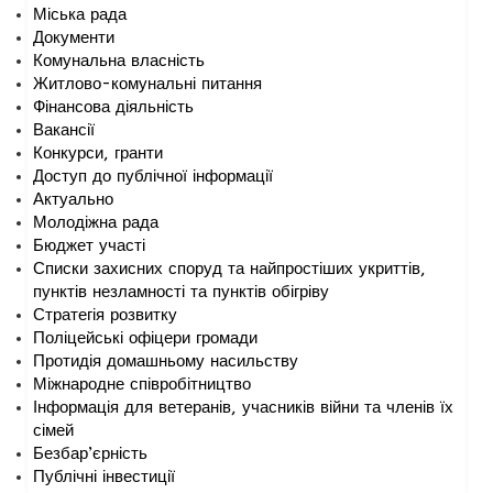
Міська рада
Документи
Комунальна власність
Житлово-комунальні питання
Фінансова діяльність
Вакансії
Конкурси, гранти
Доступ до публічної інформації
Актуально
Молодіжна рада
Бюджет участі
Списки захисних споруд та найпростіших укриттів,
пунктів незламності та пунктів обігріву
Стратегія розвитку
Поліцейські офіцери громади
Протидія домашньому насильству
Міжнародне співробітництво
Інформація для ветеранів, учасників війни та членів їх
сімей
Безбар’єрність
Публічні інвестиції