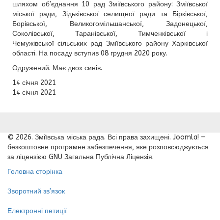
шляхом об'єднання 10 рад Зміївського району: Зміївської
міської ради, Зідьківської селищної ради та Бірківської,
Борівської, Великогомільшанської, Задонецької,
Соколівської, Таранівської, Тимченківської і
Чемужівської сільських рад Зміївського району Харківської
області. На посаду вступив 08 грудня 2020 року.
Одружений. Має двох синів.
14 січня 2021
14 січня 2021
© 2026. Зміївська міська рада. Всі права захищені. Joomla! —
безкоштовне програмне забезпечення, яке розповсюджується
за ліцензією GNU Загальна Публічна Ліцензія.
Головна сторінка
Зворотний зв'язок
Електронні петиції