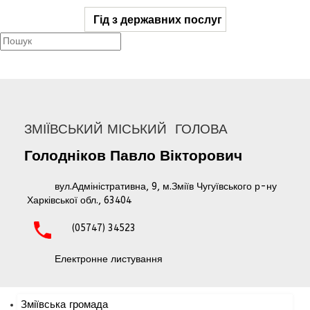
Гід з державних послуг
ЗМІЇВСЬКИЙ МІСЬКИЙ ГОЛОВА
Голодніков
Павло
Вікторович
вул.Адміністративна, 9, м.Зміїв Чугуївського р-ну
Харківської обл., 63404
(05747) 34523
Електронне листування
Зміївська громада