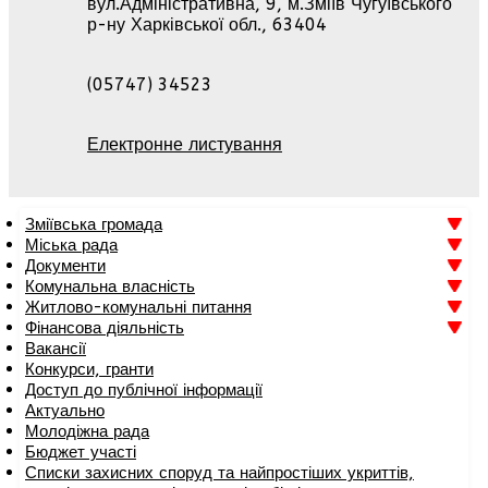
вул.Адміністративна, 9, м.Зміїв Чугуївського
р-ну Харківської обл., 63404
(05747) 34523
Електронне листування
Зміївська громада
Міська рада
Документи
Комунальна власність
Житлово-комунальні питання
Фінансова діяльність
Вакансії
Конкурси, гранти
Доступ до публічної інформації
Актуально
Молодіжна рада
Бюджет участі
Списки захисних споруд та найпростіших укриттів,