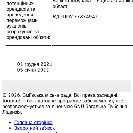
Банк отримувача: ГУ ДКСУ в Харків
потенційних
області
орендарів та
проведення
ЄДРПОУ 37874947
переможцями
аукціонів
розрахунків за
орендовані об’єкти:
01 грудня 2021
05 січня 2022
© 2026. Зміївська міська рада. Всі права захищені.
Joomla! — безкоштовне програмне забезпечення, яке
розповсюджується за ліцензією GNU Загальна Публічна
Ліцензія.
Головна сторінка
Зворотний зв'язок