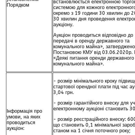
встановлюється електронною торг
Порядком
системою для кожного електронного
окремо з 19 години 30 хвилин до 2
30 хвилин дня проведення електро
аукціону.
Аукціон проводиться відповідно до
передачі в оренду державного та
комунального майна», затверджено
Постановою КМУ від 03.06.2020р
«Деякі питання оренди державного
комунального майна».
- розмір мінімального кроку підви
стартової орендної плати під час ау
3,04 грн.
- розмір гарантійного внеску для уч
електронному аукціоні становить 30
Інформація про
умови, на яких
- розмір реєстраційного внеску: 600
проводиться
що становить 0,1 мінімальної зароб
аукціон:
станом на 1 січня поточного року;