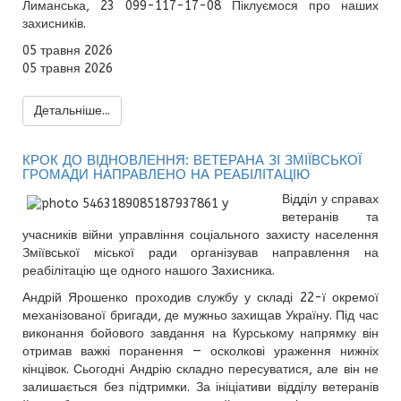
Лиманська, 23 099-117-17-08 Піклуємося про наших
захисників.
05 травня 2026
05 травня 2026
Детальніше...
КРОК ДО ВІДНОВЛЕННЯ: ВЕТЕРАНА ЗІ ЗМІЇВСЬКОЇ
ГРОМАДИ НАПРАВЛЕНО НА РЕАБІЛІТАЦІЮ
Відділ у справах
ветеранів та
учасників війни управління соціального захисту населення
Зміївської міської ради організував направлення на
реабілітацію ще одного нашого Захисника.
Андрій Ярошенко проходив службу у складі 22-ї окремої
механізованої бригади, де мужньо захищав Україну. Під час
виконання бойового завдання на Курському напрямку він
отримав важкі поранення — осколкові ураження нижніх
кінцівок. Сьогодні Андрію складно пересуватися, але він не
залишається без підтримки. За ініціативи відділу ветеранів