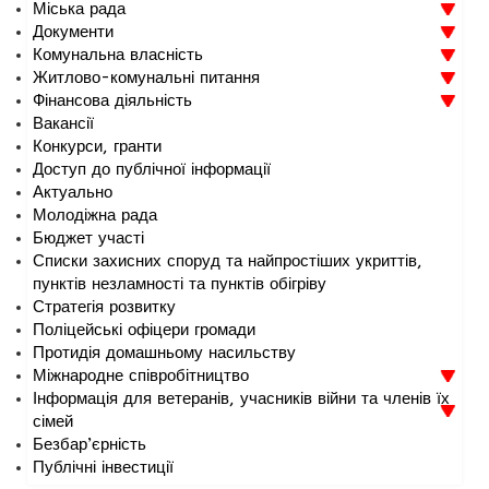
Міська рада
Документи
Комунальна власність
Житлово-комунальні питання
Фінансова діяльність
Вакансії
Конкурси, гранти
Доступ до публічної інформації
Актуально
Молодіжна рада
Бюджет участі
Списки захисних споруд та найпростіших укриттів,
пунктів незламності та пунктів обігріву
Стратегія розвитку
Поліцейські офіцери громади
Протидія домашньому насильству
Міжнародне співробітництво
Інформація для ветеранів, учасників війни та членів їх
сімей
Безбар’єрність
Публічні інвестиції