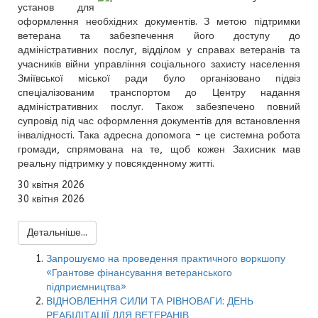
установ для
оформлення необхідних документів. З метою підтримки
ветерана та забезпечення його доступу до
адміністративних послуг, відділом у справах ветеранів та
учасників війни управління соціального захисту населення
Зміївської міської ради було організовано підвіз
спеціалізованим транспортом до Центру надання
адміністративних послуг. Також забезпечено повний
супровід під час оформлення документів для встановлення
інвалідності. Така адресна допомога – це системна робота
громади, спрямована на те, щоб кожен Захисник мав
реальну підтримку у повсякденному житті.
30 квітня 2026
30 квітня 2026
Детальніше...
Запрошуємо на проведення практичного воркшопу
«Грантове фінансування ветеранського
підприємництва»
ВІДНОВЛЕННЯ СИЛИ ТА РІВНОВАГИ: ДЕНЬ
РЕАБІЛІТАЦІЇ ДЛЯ ВЕТЕРАНІВ