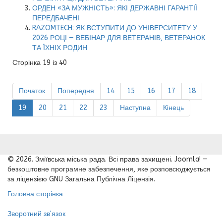
ОРДЕН «ЗА МУЖНІСТЬ»: ЯКІ ДЕРЖАВНІ ГАРАНТІЇ
ПЕРЕДБАЧЕНІ
RAZOMTECH: ЯК ВСТУПИТИ ДО УНІВЕРСИТЕТУ У
2026 РОЦІ — ВЕБІНАР ДЛЯ ВЕТЕРАНІВ, ВЕТЕРАНОК
ТА ЇХНІХ РОДИН
Сторінка 19 із 40
Початок
Попередня
14
15
16
17
18
19
20
21
22
23
Наступна
Кінець
© 2026. Зміївська міська рада. Всі права захищені. Joomla! —
безкоштовне програмне забезпечення, яке розповсюджується
за ліцензією GNU Загальна Публічна Ліцензія.
Головна сторінка
Зворотний зв'язок