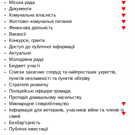
Міська рада
Документи
Комунальна власність
Житлово-комунальні питання
Фінансова діяльність
Вакансії
Конкурси, гранти
Доступ до публічної інформації
Актуально
Молодіжна рада
Бюджет участі
Списки захисних споруд та найпростіших укриттів,
пунктів незламності та пунктів обігріву
Стратегія розвитку
Поліцейські офіцери громади
Протидія домашньому насильству
Міжнародне співробітництво
Інформація для ветеранів, учасників війни та членів їх
сімей
Безбар’єрність
Публічні інвестиції