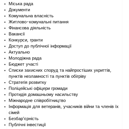
Міська рада
Документи
Комунальна власність
Житлово-комунальні питання
Фінансова діяльність
Вакансії
Конкурси, гранти
Доступ до публічної інформації
Актуально
Молодіжна рада
Бюджет участі
Списки захисних споруд та найпростіших укриттів,
пунктів незламності та пунктів обігріву
Стратегія розвитку
Поліцейські офіцери громади
Протидія домашньому насильству
Міжнародне співробітництво
Інформація для ветеранів, учасників війни та членів їх
сімей
Безбар’єрність
Публічні інвестиції