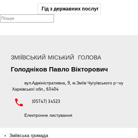
Гід з державних послуг
ЗМІЇВСЬКИЙ МІСЬКИЙ ГОЛОВА
Голодніков
Павло
Вікторович
вул.Адміністративна, 9, м.Зміїв Чугуївського р-ну
Харківської обл., 63404
(05747) 34523
Електронне листування
Зміївська громада