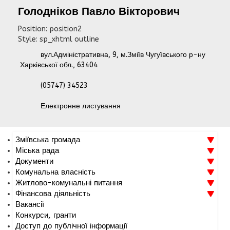
Голодніков
Павло
Вікторович
Position:
position2
Style:
sp_xhtml outline
вул.Адміністративна, 9, м.Зміїв Чугуївського р-ну
Харківської обл., 63404
(05747) 34523
Електронне листування
Зміївська громада
Міська рада
Документи
Комунальна власність
Житлово-комунальні питання
Фінансова діяльність
Вакансії
Конкурси, гранти
Доступ до публічної інформації