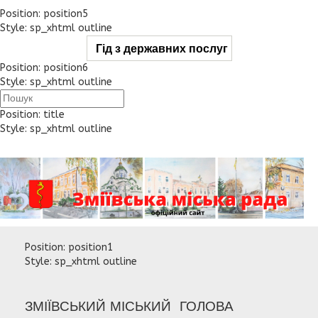
Position:
position5
Style:
sp_xhtml outline
Гід з державних послуг
Position:
position6
Style:
sp_xhtml outline
Position:
title
Style:
sp_xhtml outline
Position:
position1
Style:
sp_xhtml outline
ЗМІЇВСЬКИЙ МІСЬКИЙ ГОЛОВА