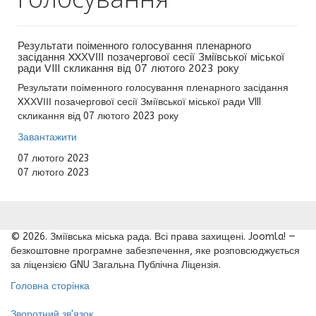
Результати поіменного голосування пленарного
засідання XXХVІІІ позачергової сесії Зміївської міської
ради VIII скликання від 07 лютого 2023 року
Результати поіменного голосування пленарного засідання
XXХVІІІ позачергової сесії Зміївської міської ради VIII
скликання від 07 лютого 2023 року
Завантажити
07 лютого 2023
07 лютого 2023
© 2026. Зміївська міська рада. Всі права захищені. Joomla! —
безкоштовне програмне забезпечення, яке розповсюджується
за ліцензією GNU Загальна Публічна Ліцензія.
Головна сторінка
Зворотний зв'язок