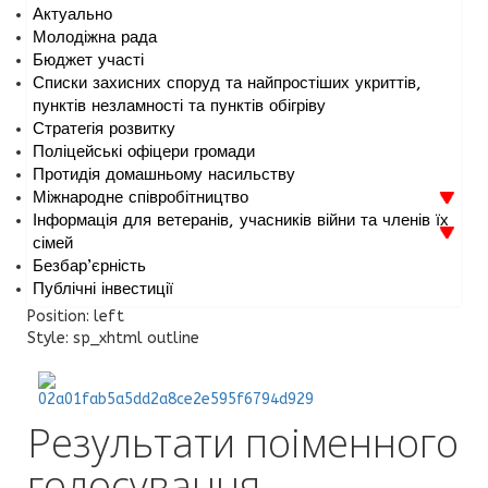
Актуально
Молодіжна рада
Бюджет участі
Списки захисних споруд та найпростіших укриттів,
пунктів незламності та пунктів обігріву
Стратегія розвитку
Поліцейські офіцери громади
Протидія домашньому насильству
Міжнародне співробітництво
Інформація для ветеранів, учасників війни та членів їх
сімей
Безбар’єрність
Публічні інвестиції
Position:
left
Style:
sp_xhtml outline
Результати поіменного
голосування