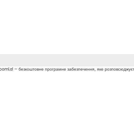
 Joomla! — безкоштовне програмне забезпечення, яке розповсюджуєт