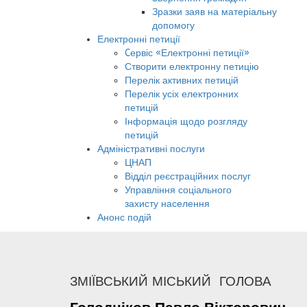
Зразки заяв на матеріальну
допомогу
Електронні петиції
Cервіс «Електронні петиції»
Створити електронну петицію
Перелік активних петицій
Перелік усіх електронних
петицій
Інформація щодо розгляду
петицій
Адміністративні послуги
ЦНАП
Відділ реєстраційних послуг
Управління соціального
захисту населення
Анонс подій
ЗМІЇВСЬКИЙ МІСЬКИЙ ГОЛОВА