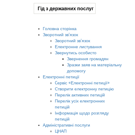
Гід з державних послуг
Головна сторінка
Зворотний зв'язок
Зворотний зв'язок
Електронне листування
Звернутись особисто
Звернення громадян
Зразки заяв на матеріальну
допомогу
Електронні петиції
Cервіс «Електронні петиції»
Створити електронну петицію
Перелік активних петицій
Перелік усіх електронних
петицій
Інформація щодо розгляду
петицій
Адміністративні послуги
ЦНАП