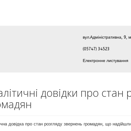
вул.Адміністративна, 9, м
(05747) 34523
Електронне листування
алітичні довідки про стан
омадян
чна довідка про стан розгляду звернень громадян, що надійшли 