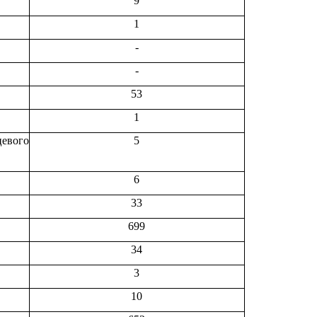
9
1
-
-
53
1
евого
5
6
33
699
34
3
10