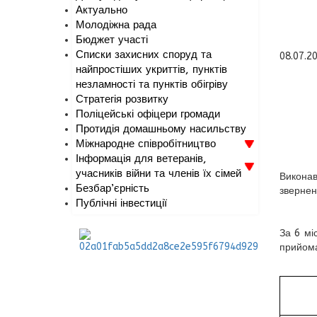
Актуально
Молодіжна рада
Бюджет участі
Списки захисних споруд та
08.07.2
найпростіших укриттів, пунктів
незламності та пунктів обігріву
Стратегія розвитку
Поліцейські офіцери громади
Протидія домашньому насильству
Міжнародне співробітництво
Інформація для ветеранів,
учасників війни та членів їх сімей
Виконав
Безбар’єрність
звернен
Публічні інвестиції
За 6 мі
прийома