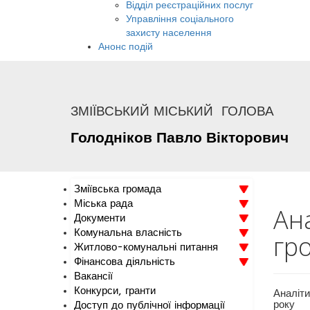
Відділ реєстраційних послуг
Управління соціального
захисту населення
Анонс подій
ЗМІЇВСЬКИЙ МІСЬКИЙ ГОЛОВА
Голодніков
Павло
Вікторович
Зміївська громада
Міська рада
Ан
Документи
Комунальна власність
гр
Житлово-комунальні питання
Фінансова діяльність
Вакансії
Конкурси, гранти
Аналіти
року
Доступ до публічної інформації