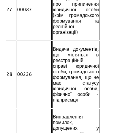
про припинення
27
00083
юридичної особи
(крім громадського
формування та
релігійної
організації)
Видача документів,
що містяться в
реєстраційній
справі юридичної
особи, громадського
28
00236
формування, що не
має статусу
юридичної особи,
фізичної особи -
підприємця
Виправлення
помилок,
допущених у