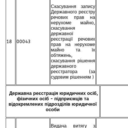
Скасування запису
Державного реєстру
речових прав на
нерухоме майно,
скасування
державної
реєстрації речових
18
00043
прав на нерухоме
майно та їх
обтяжень,
скасування рішення
державного
реєстратора (за
судовим рішенням )
Державна реєстрація юридичних осіб,
фізичних осіб - підприємців та
відокремлених підрозділів юридичної
особи
Видача витягу з