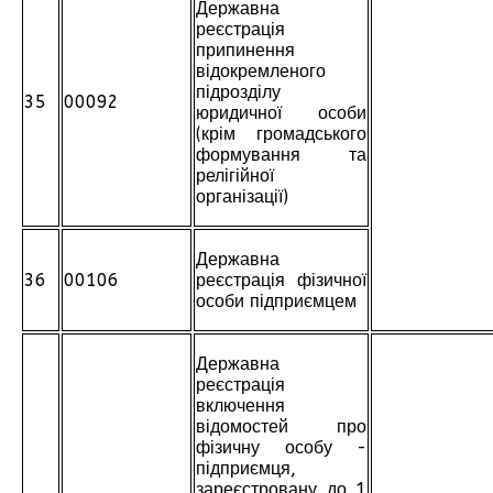
Державна
реєстрація
припинення
відокремленого
підрозділу
35
00092
юридичної особи
(крім громадського
формування та
релігійної
організації)
Державна
36
00106
реєстрація фізичної
особи підприємцем
Державна
реєстрація
включення
відомостей про
фізичну особу -
підприємця,
зареєстровану до 1