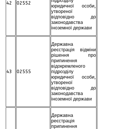
підрозділу
42
02552
юридичної особи,
утвореної
відповідно до
законодавства
іноземної держави
Державна
реєстрація відміни
рішення про
припинення
відокремленого
43
02555
підрозділу
юридичної особи,
утвореної
відповідно до
законодавства
іноземної держави
Державна
реєстрація
припинення