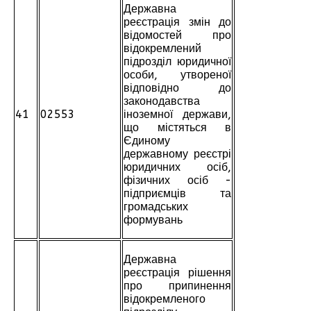
Державна
реєстрація змін до
відомостей про
відокремлений
підрозділ юридичної
особи, утвореної
відповідно до
законодавства
41
02553
іноземної держави,
що містяться в
Єдиному
державному реєстрі
юридичних осіб,
фізичних осіб -
підприємців та
громадських
формувань
Державна
реєстрація рішення
про припинення
відокремленого