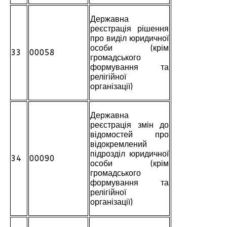
Державна
реєстрація рішення
про виділ юридичної
особи (крім
33
00058
громадського
формування та
релігійної
організації)
Державна
реєстрація змін до
відомостей про
відокремлений
підрозділ юридичної
34
00090
особи (крім
громадського
формування та
релігійної
організації)