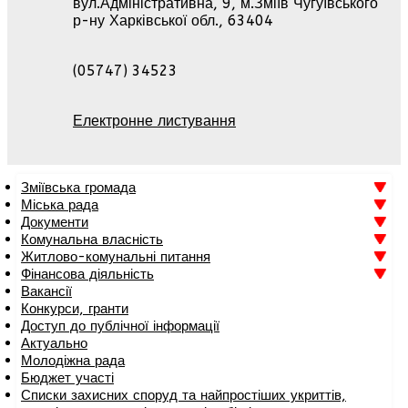
вул.Адміністративна, 9, м.Зміїв Чугуївського
р-ну Харківської обл., 63404
(05747) 34523
Електронне листування
Зміївська громада
Міська рада
Документи
Комунальна власність
Житлово-комунальні питання
Фінансова діяльність
Вакансії
Конкурси, гранти
Доступ до публічної інформації
Актуально
Молодіжна рада
Бюджет участі
Списки захисних споруд та найпростіших укриттів,