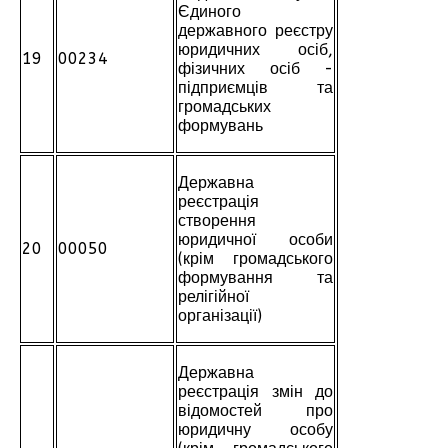
Єдиного
державного реєстру
юридичних осіб,
19
00234
фізичних осіб -
підприємців та
громадських
формувань
Державна
реєстрація
створення
юридичної особи
20
00050
(крім громадського
формування та
релігійної
організації)
Державна
реєстрація змін до
відомостей про
юридичну особу