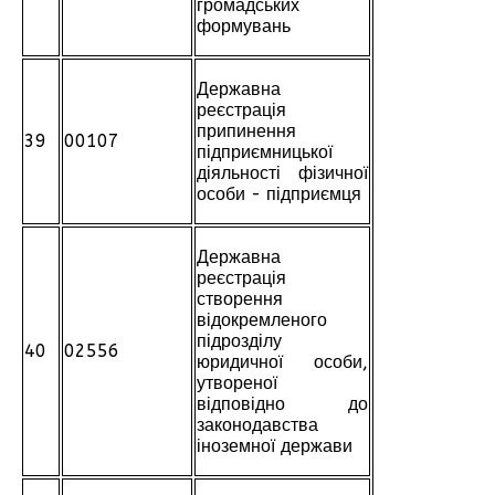
громадських
формувань
Державна
реєстрація
припинення
39
00107
підприємницької
діяльності фізичної
особи - підприємця
Державна
реєстрація
створення
відокремленого
підрозділу
40
02556
юридичної особи,
утвореної
відповідно до
законодавства
іноземної держави