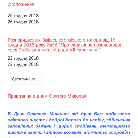
Оголошення
26 грудня 2018
26 грудня 2018
Розпорядження Зміївського міського голови від 19
грудня 2018 року №56 "Про скликання позачергової
сесії Зміївської міської ради VIІ скликання"
22 грудня 2018
22 грудня 2018
Детальніше...
Привітання з днем Святого Миколая!
В День Святого Миколая від душі Вам побажаємо
світлого щастя і доброї дороги до успіху, здійснення
заповітних бажань і щирих сподівань, неймовірного
щастя в житті і вірного кохання, відмінного здоров’я і