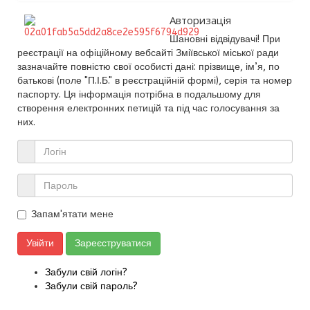
Авторизація
Шановні відвідувачі! При
реєстрації на офіційному вебсайті Зміївської міської ради
зазначайте повністю свої особисті дані: прізвище, ім’я, по
батькові (поле "П.І.Б." в реєстраційній формі), серія та номер
паспорту. Ця інформація потрібна в подальшому для
створення електронних петицій та під час голосування за
них.
Запам'ятати мене
Увійти
Зареєструватися
Забули свій логін?
Забули свій пароль?