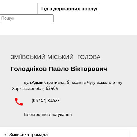
Гід з державних послуг
ЗМІЇВСЬКИЙ МІСЬКИЙ ГОЛОВА
Голодніков
Павло
Вікторович
вул.Адміністративна, 9, м.Зміїв Чугуївського р-ну
Харківської обл., 63404
(05747) 34523
Електронне листування
Зміївська громада