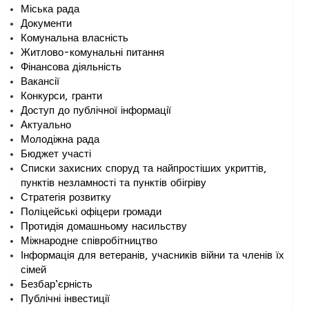
Міська рада
Документи
Комунальна власність
Житлово-комунальні питання
Фінансова діяльність
Вакансії
Конкурси, гранти
Доступ до публічної інформації
Актуально
Молодіжна рада
Бюджет участі
Списки захисних споруд та найпростіших укриттів,
пунктів незламності та пунктів обігріву
Стратегія розвитку
Поліцейські офіцери громади
Протидія домашньому насильству
Міжнародне співробітництво
Інформація для ветеранів, учасників війни та членів їх
сімей
Безбар’єрність
Публічні інвестиції