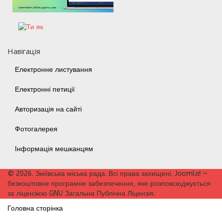
Навігація
Електронне листування
Електронні петиції
Авторизація на сайті
Фотогалерея
Інформація мешканцям
© 2026. Зміївська міська рада. Всі права захищені. Joomla! —
безкоштовне програмне забезпечення, яке розповсюджується
за ліцензією GNU Загальна Публічна Ліцензія.
Головна сторінка