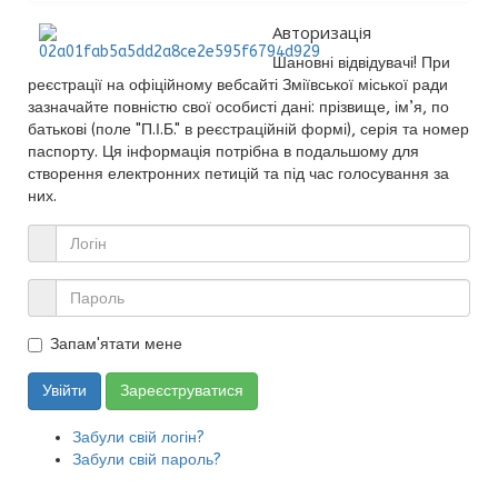
Авторизація
Шановні відвідувачі! При
реєстрації на офіційному вебсайті Зміївської міської ради
зазначайте повністю свої особисті дані: прізвище, ім’я, по
батькові (поле "П.І.Б." в реєстраційній формі), серія та номер
паспорту. Ця інформація потрібна в подальшому для
створення електронних петицій та під час голосування за
них.
Запам'ятати мене
Увійти
Зареєструватися
Забули свій логін?
Забули свій пароль?