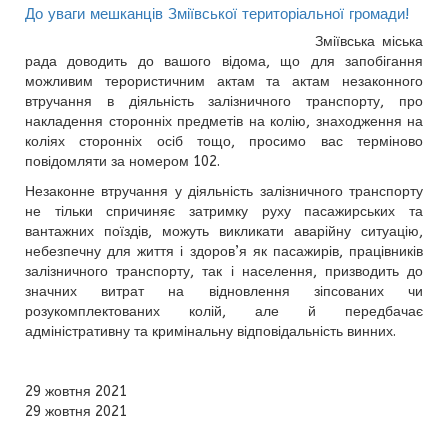
До уваги мешканців Зміївської територіальної громади!
Зміївська міська
рада доводить до вашого відома, що для запобігання
можливим терористичним актам та актам незаконного
втручання в діяльність залізничного транспорту, про
накладення сторонніх предметів на колію, знаходження на
коліях сторонніх осіб тощо, просимо вас терміново
повідомляти за номером 102.
Незаконне втручання у діяльність залізничного транспорту
не тільки спричиняє затримку руху пасажирських та
вантажних поїздів, можуть викликати аварійну ситуацію,
небезпечну для життя і здоров’я як пасажирів, працівників
залізничного транспорту, так і населення, призводить до
значних витрат на відновлення зіпсованих чи
розукомплектованих колій, але й передбачає
адміністративну та кримінальну відповідальність винних.
29 жовтня 2021
29 жовтня 2021