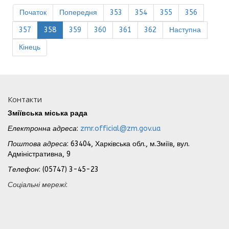
Початок
Попередня
353
354
355
356
357
358
359
360
361
362
Наступна
Кінець
Контакти
Зміївська міська рада
Електронна адреса
:
zmr.official@zm.gov.ua
Поштова адреса
: 63404, Харківська обл., м.Зміїв, вул.
Адміністративна, 9
Телефон
: (05747) 3-45-23
Соціальні мережі
: