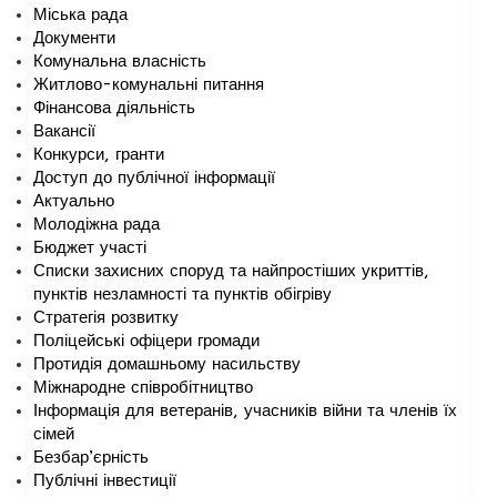
Міська рада
Документи
Комунальна власність
Житлово-комунальні питання
Фінансова діяльність
Вакансії
Конкурси, гранти
Доступ до публічної інформації
Актуально
Молодіжна рада
Бюджет участі
Списки захисних споруд та найпростіших укриттів,
пунктів незламності та пунктів обігріву
Стратегія розвитку
Поліцейські офіцери громади
Протидія домашньому насильству
Міжнародне співробітництво
Інформація для ветеранів, учасників війни та членів їх
сімей
Безбар’єрність
Публічні інвестиції