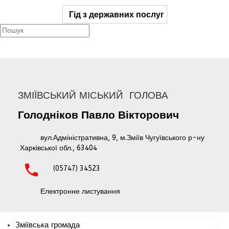
Гід з державних послуг
ЗМІЇВСЬКИЙ МІСЬКИЙ ГОЛОВА
Голодніков
Павло
Вікторович
вул.Адміністративна, 9, м.Зміїв Чугуївського р-ну
Харківської обл., 63404
(05747) 34523
Електронне листування
Зміївська громада