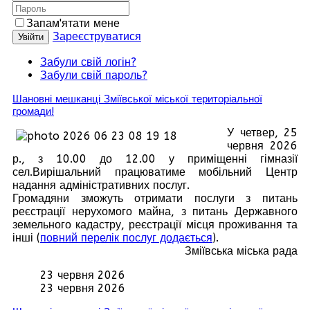
Запам'ятати мене
Зареєструватися
Увійти
Забули свій логін?
Забули свій пароль?
Шановні мешканці Зміївської міської територіальної
громади!
У четвер, 25
червня 2026
р., з 10.00 до 12.00 у приміщенні гімназії
сел.Вирішальний працюватиме мобільний Центр
надання адміністративних послуг.
Громадяни зможуть отримати послуги з питань
реєстрації нерухомого майна, з питань Державного
земельного кадастру, реєстрації місця проживання та
інші (
повний перелік послуг додається
).
Зміївська міська рада
23 червня 2026
23 червня 2026