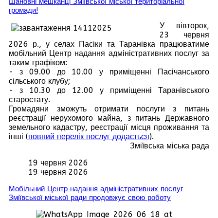
Шановні мешканці Зміївської міської територіальної
громади!
У вівторок,
23 червня
2026 р., у селах Пасіки та Таранівка працюватиме
мобільний Центр надання адміністративних послуг за
таким графіком:
- з 09.00 до 10.00 у приміщенні Пасічанського
сільського клубу;
- з 10.30 до 12.00 у приміщенні Таранівського
старостату.
Громадяни зможуть отримати послуги з питань
реєстрації нерухомого майна, з питань Державного
земельного кадастру, реєстрації місця проживання та
інші (
повний перелік послуг додається
).
Зміївська міська рада
19 червня 2026
19 червня 2026
Мобільний Центр надання адміністративних послуг
Зміївської міської ради продовжує свою роботу