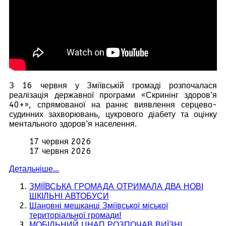
З 16 червня у Зміївській громаді розпочалася
реалізація державної програми «Скринінг здоров’я
40+», спрямованої на раннє виявлення серцево-
судинних захворювань, цукрового діабету та оцінку
ментального здоров’я населення.
17 червня 2026
17 червня 2026
Детальніше...
ЗМІЇВСЬКА ГРОМАДА ОТРИМАЛА ДВА НОВІ
ШКІЛЬНІ АВТОБУСИ
Шановні мешканці Зміївської міської
територіальної громади!
МОБІЛЬНИЙ ЦНАП РОЗПОЧАВ ВИЇЗНІ