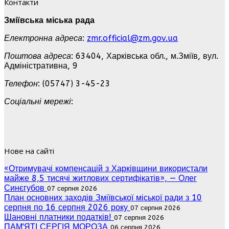
Контакти
Зміївська міська рада
Електронна адреса
:
zmr.official@zm.gov.ua
Поштова адреса
: 63404, Харківська обл., м.Зміїв, вул.
Адміністративна, 9
Телефон
: (05747) 3-45-23
Соціальні мережі
:
Нове на сайті
«Отримувачі компенсацій з Харківщини використали
майже 8,5 тисячі житлових сертифікатів», — Олег
Синєгубов
07 серпня 2026
План основних заходів Зміївської міської ради з 10
серпня по 16 серпня 2026 року
07 серпня 2026
Шановні платники податків!
07 серпня 2026
ПАМ'ЯТІ СЕРГІЯ МОРОЗА
06 серпня 2026