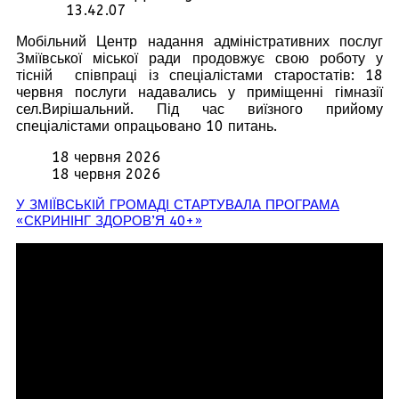
Мобільний Центр надання адміністративних послуг
Зміївської міської ради продовжує свою роботу у
тісній співпраці із спеціалістами старостатів: 18
червня послуги надавались у приміщенні гімназії
сел.Вирішальний. Під час виїзного прийому
спеціалістами опрацьовано 10 питань.
18 червня 2026
18 червня 2026
У ЗМІЇВСЬКІЙ ГРОМАДІ СТАРТУВАЛА ПРОГРАМА
«СКРИНІНГ ЗДОРОВ’Я 40+»