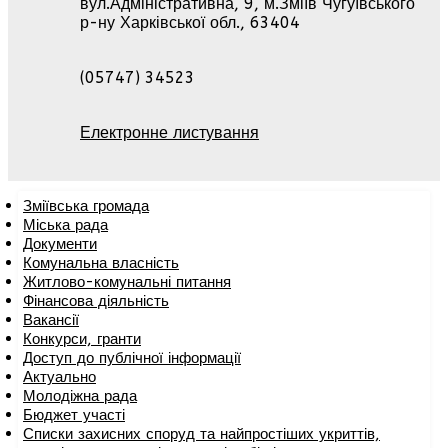
вул.Адміністративна, 9, м.Зміїв Чугуївського
р-ну Харківської обл., 63404
(05747) 34523
Електронне листування
Зміївська громада
Міська рада
Документи
Комунальна власність
Житлово-комунальні питання
Фінансова діяльність
Вакансії
Конкурси, гранти
Доступ до публічної інформації
Актуально
Молодіжна рада
Бюджет участі
Списки захисних споруд та найпростіших укриттів,