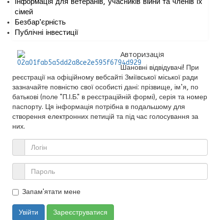
Інформація для ветеранів, учасників війни та членів їх
сімей
Безбар’єрність
Публічні інвестиції
Авторизація
Шановні відвідувачі! При
реєстрації на офіційному вебсайті Зміївської міської ради
зазначайте повністю свої особисті дані: прізвище, ім’я, по
батькові (поле "П.І.Б." в реєстраційній формі), серія та номер
паспорту. Ця інформація потрібна в подальшому для
створення електронних петицій та під час голосування за
них.
Запам'ятати мене
Увійти
Зареєструватися