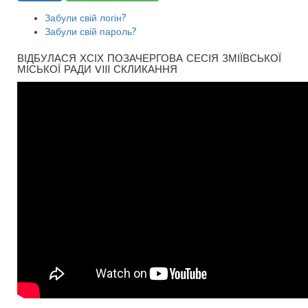
Забули свій логін?
Забули свій пароль?
ВІДБУЛАСЯ ХСІХ ПОЗАЧЕРГОВА СЕСІЯ ЗМІЇВСЬКОЇ
МІСЬКОЇ РАДИ VIII СКЛИКАННЯ