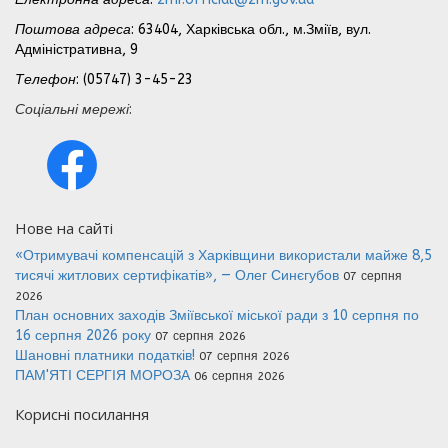
Поштова адреса
: 63404, Харківська обл., м.Зміїв, вул.
Адміністративна, 9
Телефон
: (05747) 3-45-23
Соціальні мережі
:
Нове на сайті
«Отримувачі компенсацій з Харківщини використали майже 8,5
тисячі житлових сертифікатів», — Олег Синєгубов
07 серпня
2026
План основних заходів Зміївської міської ради з 10 серпня по
16 серпня 2026 року
07 серпня 2026
Шановні платники податків!
07 серпня 2026
ПАМ'ЯТІ СЕРГІЯ МОРОЗА
06 серпня 2026
Корисні посилання