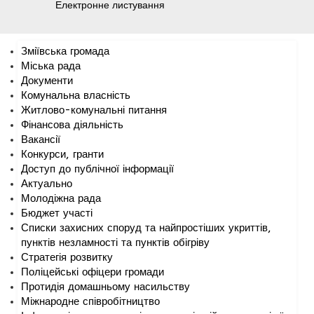
Електронне листування
Зміївська громада
Міська рада
Документи
Комунальна власність
Житлово-комунальні питання
Фінансова діяльність
Вакансії
Конкурси, гранти
Доступ до публічної інформації
Актуально
Молодіжна рада
Бюджет участі
Списки захисних споруд та найпростіших укриттів,
пунктів незламності та пунктів обігріву
Стратегія розвитку
Поліцейські офіцери громади
Протидія домашньому насильству
Міжнародне співробітництво