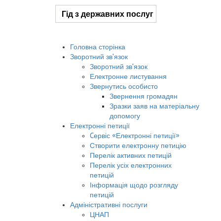
Гід з державних послуг
Головна сторінка
Зворотний зв'язок
Зворотний зв'язок
Електронне листування
Звернутись особисто
Звернення громадян
Зразки заяв на матеріальну
допомогу
Електронні петиції
Cервіс «Електронні петиції»
Створити електронну петицію
Перелік активних петицій
Перелік усіх електронних
петицій
Інформація щодо розгляду
петицій
Адміністративні послуги
ЦНАП