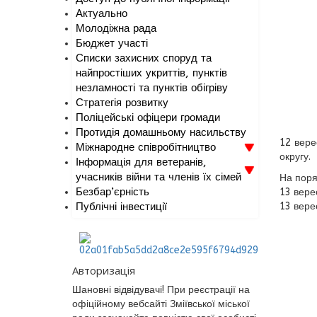
Актуально
Молодіжна рада
Бюджет участі
Списки захисних споруд та
найпростіших укриттів, пунктів
незламності та пунктів обігріву
Стратегія розвитку
Поліцейські офіцери громади
Протидія домашньому насильству
12 вере
Міжнародне співробітництво
округу.
Інформація для ветеранів,
учасників війни та членів їх сімей
На поря
Безбар’єрність
13 вере
Публічні інвестиції
13 вере
Авторизація
Шановні відвідувачі! При реєстрації на
офіційному вебсайті Зміївської міської