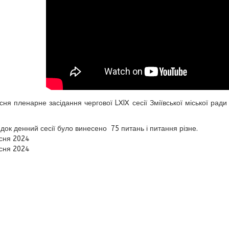
сня пленарне засідання чергової LXIX сесії Зміївської міської ради
док денний сесії було винесено 75 питань і питання різне.
сня 2024
сня 2024