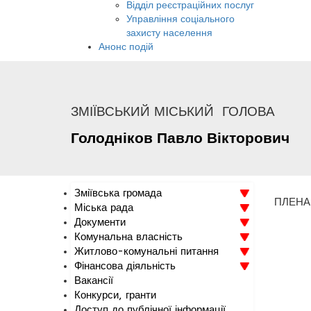
Відділ реєстраційних послуг
Управління соціального
захисту населення
Анонс подій
ЗМІЇВСЬКИЙ МІСЬКИЙ ГОЛОВА
Голодніков
Павло
Вікторович
Зміївська громада
ПЛЕНАР
Міська рада
Документи
Комунальна власність
Житлово-комунальні питання
Фінансова діяльність
Вакансії
Конкурси, гранти
Доступ до публічної інформації