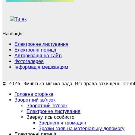
Навігація
Електронне листування
Електронні петиції
Авторизація на сайті
Фотогалерея
Інформація мешканцям
© 2026. Зміївська міська рада. Всі права захищені. Joo
Головна сторінка
Зворотний зв'язок
Зворотний зв'язок
Електронне листування
Звернутись особисто
Звернення громадян
Зразки заяв на матеріальну допомогу
Електронні петиції