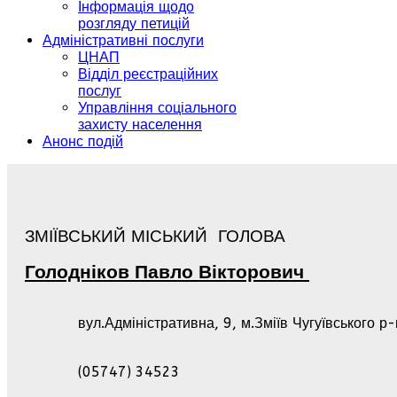
Інформація щодо
розгляду петицій
Адміністративні послуги
ЦНАП
Відділ реєстраційних
послуг
Управління соціального
захисту населення
Анонс подій
ЗМІЇВСЬКИЙ МІСЬКИЙ ГОЛОВА
Голодніков
Павло
Вікторович
вул.Адміністративна, 9, м.Зміїв Чугуївського р
(05747) 34523