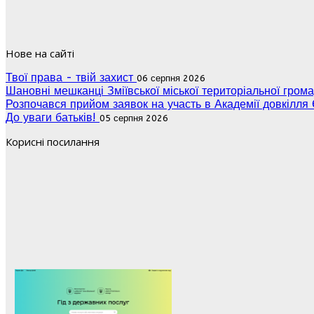
Нове на сайті
Твої права - твій захист
06 серпня 2026
Шановні мешканці Зміївської міської територіальної гром
Розпочався прийом заявок на участь в Академії довкіл
До уваги батьків!
05 серпня 2026
Корисні посилання