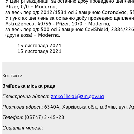
У Центрі вакцинації за останню добу проведено щеплен
Pfizer, 0/0 - Moderna;
за весь період: 2012/1531 осіб вакциною CoronaVac, 5
У пунктах щеплень за останню добу проведено щеплення 
AstraZeneca, 40/56 ‑ Pfizer, 10/0 - Moderna;
за весь період: 500 осіб вакциною CoviShield, 2884/22
(друга доза) - Moderna.
15 листопада 2021
15 листопада 2021
Контакти
Зміївська міська рада
Електронна адреса
:
zmr.official@zm.gov.ua
Поштова адреса
: 63404, Харківська обл., м.Зміїв, вул. А
Телефон
: (05747) 3-45-23
Соціальні мережі
: