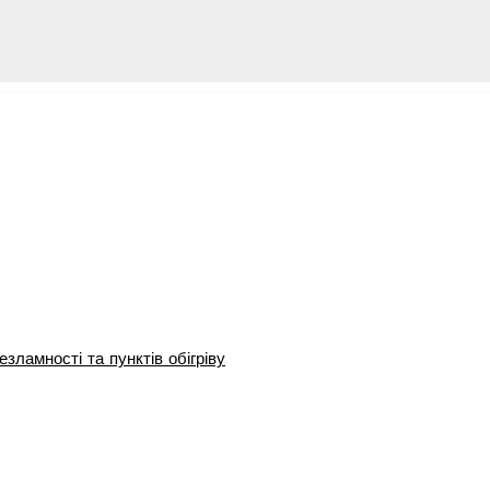
зламності та пунктів обігріву