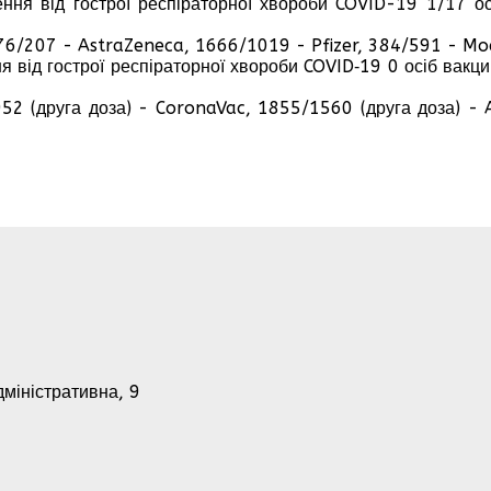
ення від гострої респіраторної хвороби COVID-19 1/17 о
76/207 - AstraZeneca, 1666/1019 - Pfizer, 384/591 - Mo
 від гострої респіраторної хвороби COVID‑19 0 осіб вакци
952 (друга доза) - CoronaVac, 1855/1560 (друга доза) - 
дміністративна, 9