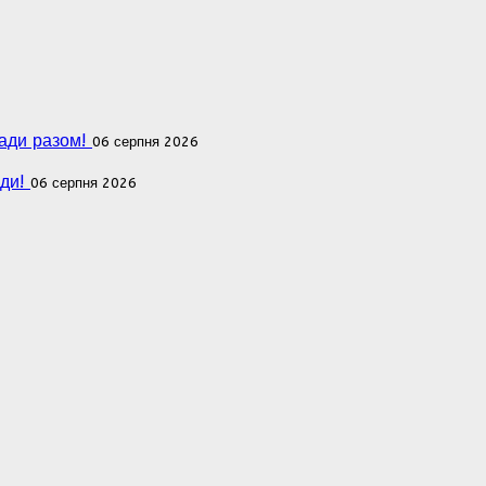
мади разом!
06 серпня 2026
ади!
06 серпня 2026