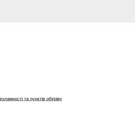
зламності та пунктів обігріву