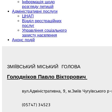
Інформація щодо
розгляду петицій
Адміністративні послуги
ЦНАП
Відділ реєстраційних
послуг
Управління соціального
захисту населення
Анонс подій
ЗМІЇВСЬКИЙ МІСЬКИЙ ГОЛОВА
Голодніков
Павло
Вікторович
вул.Адміністративна, 9, м.Зміїв Чугуївського р
(05747) 34523