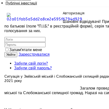
Публічні інвестиції
Авторизація
Шановні відвідувачі! При
по батькові (поле "П.І.Б." в реєстраційній формі), сері
голосування за них.
Запам'ятати мене
Зареєструватися
Увійти
Забули свій логін?
Забули свій пароль?
Ситуація у Зміївській міській і Слобожанській селищній рад
2021 року
Загалом провед
міської та Слобожанської селищної громад. Наразі на са