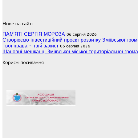
Нове на сайті
ПАМ'ЯТІ СЕРГІЯ МОРОЗА
06 серпня 2026
Створюємо інвестиційний проєкт розвитку Зміївської гро
Твої права - твій захист
06 серпня 2026
Шановні мешканці Зміївської міської територіальної гром
Корисні посилання