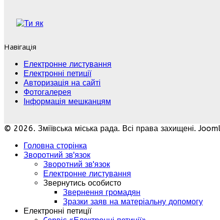
Навігація
Електронне листування
Електронні петиції
Авторизація на сайті
Фотогалерея
Інформація мешканцям
© 2026. Зміївська міська рада. Всі права захищені. Joo
Головна сторінка
Зворотний зв'язок
Зворотний зв'язок
Електронне листування
Звернутись особисто
Звернення громадян
Зразки заяв на матеріальну допомогу
Електронні петиції