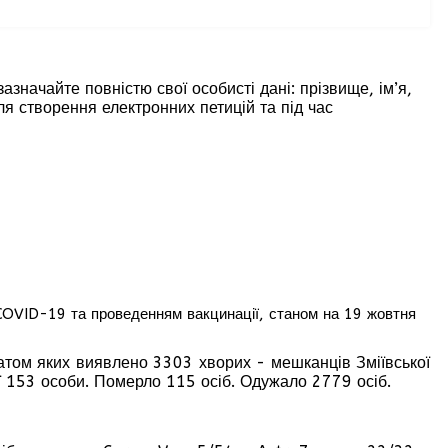
зазначайте повністю свої особисті дані: прізвище, ім’я,
ля створення електронних петицій та під час
у COVID-19 та проведенням вакцинації, станом на 19 жовтня
атом яких виявлено 3303 хворих - мешканців Зміївської
ії 153 особи. Померло 115 осіб. Одужало 2779 осіб.