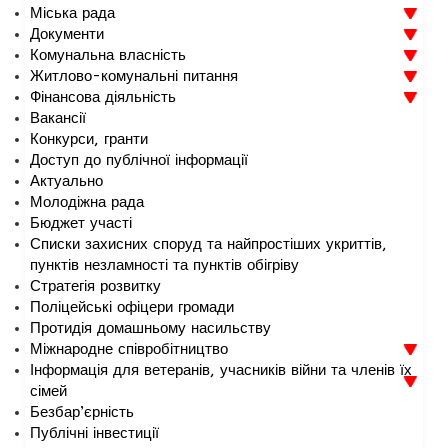
Міська рада
Документи
Комунальна власність
Житлово-комунальні питання
Фінансова діяльність
Вакансії
Конкурси, гранти
Доступ до публічної інформації
Актуально
Молодіжна рада
Бюджет участі
Списки захисних споруд та найпростіших укриттів,
пунктів незламності та пунктів обігріву
Стратегія розвитку
Поліцейські офіцери громади
Протидія домашньому насильству
Міжнародне співробітництво
Інформація для ветеранів, учасників війни та членів їх
сімей
Безбар’єрність
Публічні інвестиції