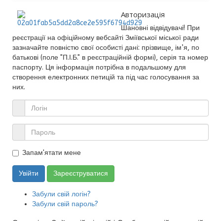
Авторизація
Шановні відвідувачі! При
реєстрації на офіційному вебсайті Зміївської міської ради
зазначайте повністю свої особисті дані: прізвище, ім’я, по
батькові (поле "П.І.Б." в реєстраційній формі), серія та номер
паспорту. Ця інформація потрібна в подальшому для
створення електронних петицій та під час голосування за
них.
Запам'ятати мене
Увійти
Зареєструватися
Забули свій логін?
Забули свій пароль?