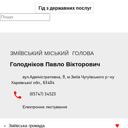
Гід з державних послуг
ЗМІЇВСЬКИЙ МІСЬКИЙ ГОЛОВА
Голодніков
Павло
Вікторович
вул.Адміністративна, 9, м.Зміїв Чугуївського р-ну
Харківської обл., 63404
(05747) 34523
Електронне листування
Зміївська громада