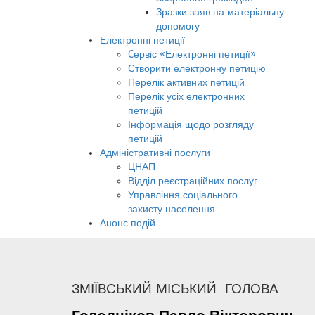
Зразки заяв на матеріальну
допомогу
Електронні петиції
Cервіс «Електронні петиції»
Створити електронну петицію
Перелік активних петицій
Перелік усіх електронних
петицій
Інформація щодо розгляду
петицій
Адміністративні послуги
ЦНАП
Відділ реєстраційних послуг
Управління соціального
захисту населення
Анонс подій
ЗМІЇВСЬКИЙ МІСЬКИЙ ГОЛОВА