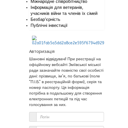
Міжнародне співробітництво
Інформація для ветеранів,
учасників війни та членів їх сімей
Безбар’єрність
Публічні інвестиції
Авторизація
Шановні відвідувачі! При реєстрації на
офіційному вебсайті Зміївської міської
ради зазначайте повністю свої особисті
дані: прізвище, ім’я, по батькові (поле
"П.І.Б." в реєстраційній формі), серія та
номер паспорту. Ця інформація
потрібна в подальшому для створення
електронних петицій та під час
голосування за них.