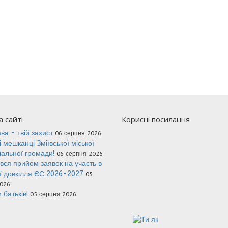
 сайті
Корисні посилання
ава - твій захист
06 серпня 2026
 мешканці Зміївської міської
іальної громади!
06 серпня 2026
вся прийом заявок на участь в
ї довкілля ЄС 2026-2027
05
026
 батьків!
05 серпня 2026