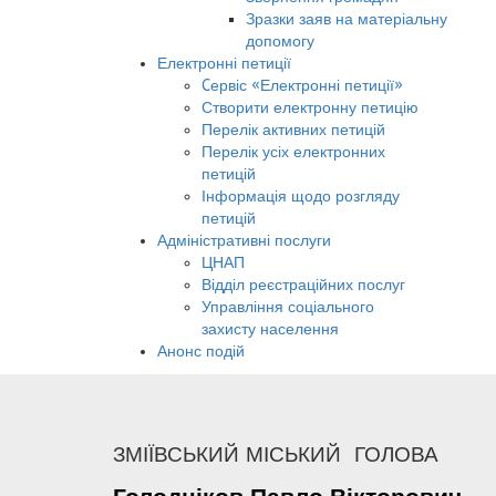
Зразки заяв на матеріальну
допомогу
Електронні петиції
Cервіс «Електронні петиції»
Створити електронну петицію
Перелік активних петицій
Перелік усіх електронних
петицій
Інформація щодо розгляду
петицій
Адміністративні послуги
ЦНАП
Відділ реєстраційних послуг
Управління соціального
захисту населення
Анонс подій
ЗМІЇВСЬКИЙ МІСЬКИЙ ГОЛОВА