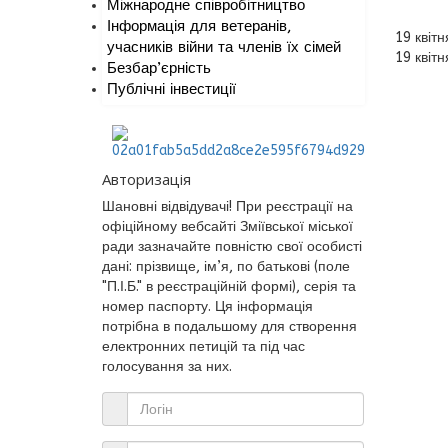
Міжнародне співробітництво
Інформація для ветеранів,
19 квіт
учасників війни та членів їх сімей
19 квіт
Безбар’єрність
Публічні інвестиції
Авторизація
Шановні відвідувачі! При реєстрації на
офіційному вебсайті Зміївської міської
ради зазначайте повністю свої особисті
дані: прізвище, ім’я, по батькові (поле
"П.І.Б." в реєстраційній формі), серія та
номер паспорту. Ця інформація
потрібна в подальшому для створення
електронних петицій та під час
голосування за них.