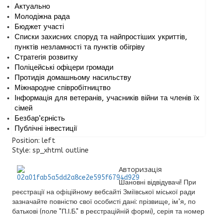
Актуально
Молодіжна рада
Бюджет участі
Списки захисних споруд та найпростіших укриттів,
пунктів незламності та пунктів обігріву
Стратегія розвитку
Поліцейські офіцери громади
Протидія домашньому насильству
Міжнародне співробітництво
Інформація для ветеранів, учасників війни та членів їх
сімей
Безбар’єрність
Публічні інвестиції
Position:
left
Style:
sp_xhtml outline
Авторизація
Шановні відвідувачі! При
реєстрації на офіційному вебсайті Зміївської міської ради
зазначайте повністю свої особисті дані: прізвище, ім’я, по
батькові (поле "П.І.Б." в реєстраційній формі), серія та номер