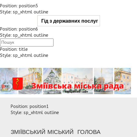
Position:
position5
Style:
sp_xhtml outline
Гід з державних послуг
Position:
position6
Style:
sp_xhtml outline
Position:
title
Style:
sp_xhtml outline
Position:
position1
Style:
sp_xhtml outline
ЗМІЇВСЬКИЙ МІСЬКИЙ ГОЛОВА