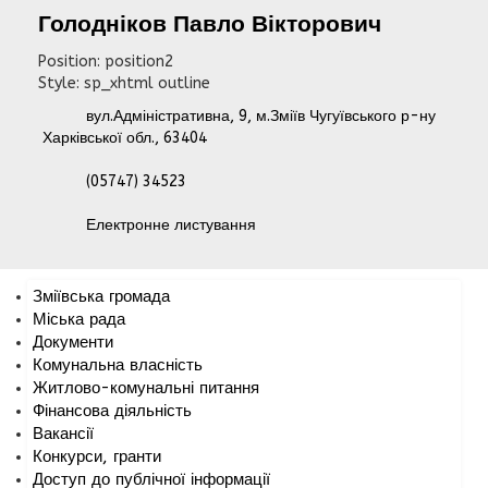
Голодніков
Павло
Вікторович
Position:
position2
Style:
sp_xhtml outline
вул.Адміністративна, 9, м.Зміїв Чугуївського р-ну
Харківської обл., 63404
(05747) 34523
Електронне листування
Зміївська громада
Міська рада
Документи
Комунальна власність
Житлово-комунальні питання
Фінансова діяльність
Вакансії
Конкурси, гранти
Доступ до публічної інформації