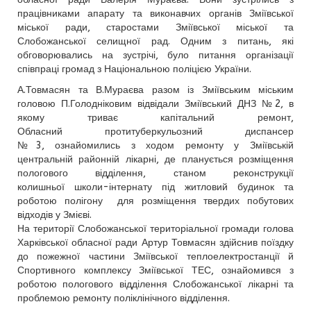
працівниками апарату та виконавчих органів Зміївської
міської ради, старостами Зміївської міської та
Слобожанської селищної рад. Одним з питань, які
обговорювались на зустрічі, було питання організації
співпраці громад з Національною поліцією України.
А.Товмасян та В.Мураєва разом із Зміївським міським
головою П.Голодніковим відвідали Зміївський ДНЗ №2, в
якому триває капітальний ремонт,
Обласний протитуберкульозний диспансер
№3, ознайомились з ходом ремонту у Зміївській
центральній районній лікарні, де планується розміщення
пологового відділення, станом реконструкції
колишньої школи-інтернату під житловий будинок та
роботою полігону для розміщення твердих побутових
відходів у Змієві.
На території Слобожанської територіальної громади голова
Харківської обласної ради Артур Товмасян здійснив поїздку
до пожежної частини Зміївської теплоелектростанції й
Спортивного комплексу Зміївської ТЕС, ознайомився з
роботою пологового відділення Слобожанської лікарні та
проблемою ремонту поліклінічного відділення.