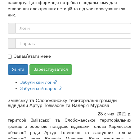
паспорту. Ця інформація потрібна в подальшому для
створення електронних петицій та під час голосування за
них.
Запам'ятати мене
Увійти
Зареєструватися
Забули свій логін?
Забули свій пароль?
Зміївську та Слобожанську територіальні громади
відвідали Артур Товмасян та Валерія Мураєва
28 січня 2021 р.
території Зміївської та Слобожанської територіальних
громад з робочою поїздкою відвідали голова Харківської
обласної ради Артур Товмасян та заступник голови
обласної ради Валерія Мураєва. Вони зустрілись з