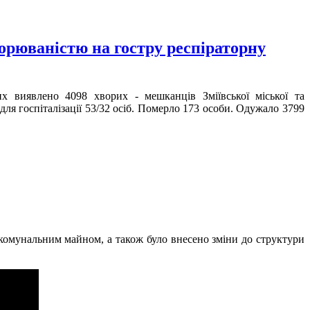
ворюваністю на гостру респіраторну
их виявлено 4098 хворих - мешканців Зміївської міської та
для госпіталізації 53/32 осіб. Померло 173 особи. Одужало 3799
я комунальним майном, а також було внесено зміни до структури