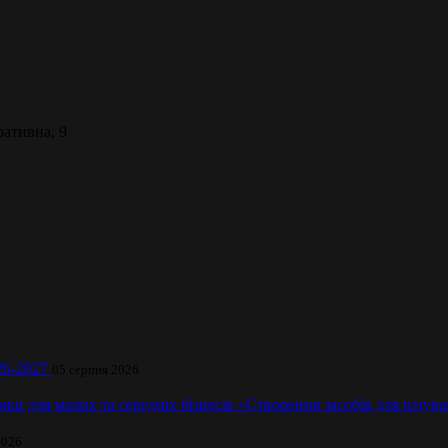
ративна, 9
026-2027
05 серпня 2026
имки для малих та середніх бізнесів «Створення засобів для іс
2026