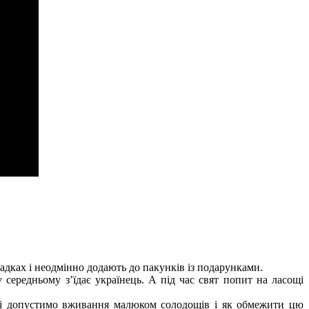
садках і неодмінно додають до пакунків із подарунками.
 середньому з’їдає українець. А під час свят попит на ласощі
ості допустимо вживання малюком солодощів і як обмежити цю