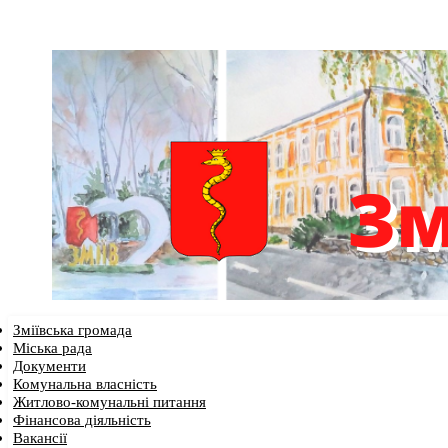
Зміївська громада
Міська рада
Документи
Комунальна власність
Житлово-комунальні питання
Фінансова діяльність
Вакансії