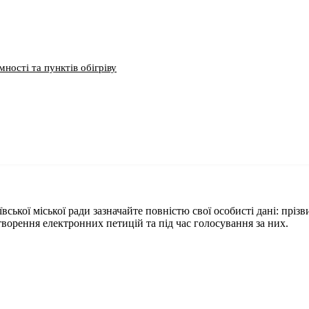
ності та пунктів обігріву
ської міської ради зазначайте повністю свої особисті дані: прізвищ
ворення електронних петицій та під час голосування за них.