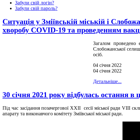
Забули свій логін?
Забули свій пароль?
Ситуація у Зміївській міській і Слобож
хворобу COVID-19 та проведенням вакци
Загалом проведено е
Слобожанської селищн
осіб.
04 січня 2022
04 січня 2022
Детальніше...
30 січня 2021 року відбулась остання в ц
Під час засідання позачергової ХХІІ сесії міської ради VІІІ 
апарату та виконавчого комітету Зміївської міської ради.