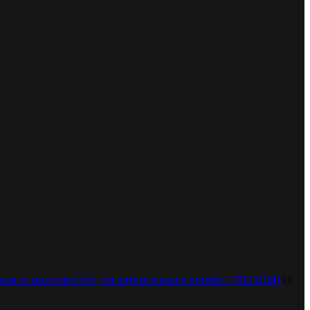
нування та можливостей для оптимізованих ринків» (BLOOM)
05